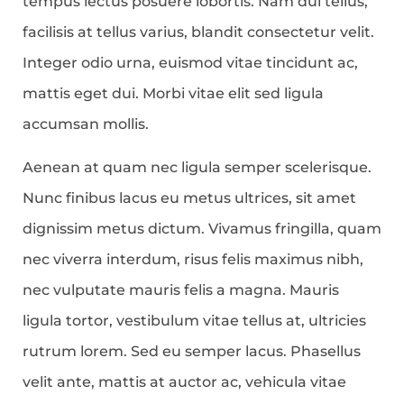
tempus lectus posuere lobortis. Nam dui tellus,
facilisis at tellus varius, blandit consectetur velit.
Integer odio urna, euismod vitae tincidunt ac,
mattis eget dui. Morbi vitae elit sed ligula
accumsan mollis.
Aenean at quam nec ligula semper scelerisque.
Nunc finibus lacus eu metus ultrices, sit amet
dignissim metus dictum. Vivamus fringilla, quam
nec viverra interdum, risus felis maximus nibh,
nec vulputate mauris felis a magna. Mauris
ligula tortor, vestibulum vitae tellus at, ultricies
rutrum lorem. Sed eu semper lacus. Phasellus
velit ante, mattis at auctor ac, vehicula vitae