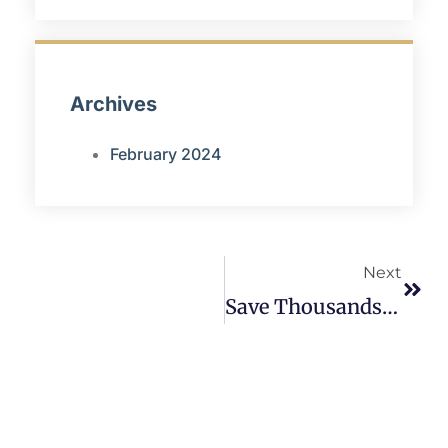
Archives
February 2024
Next
Save Thousands Selling Your Property