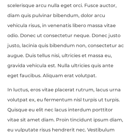
scelerisque arcu nulla eget orci. Fusce auctor,
diam quis pulvinar bibendum, dolor arcu
vehicula risus, in venenatis libero massa vitae
odio. Donec ut consectetur neque. Donec justo
justo, lacinia quis bibendum non, consectetur ac
augue. Duis tellus nisi, ultricies et massa eu,
gravida vehicula est. Nulla ultricies quis ante
eget faucibus. Aliquam erat volutpat.
In luctus, eros vitae placerat rutrum, lacus urna
volutpat ex, eu fermentum nisl turpis ut turpis.
Quisque eu elit nec lacus interdum porttitor
vitae sit amet diam. Proin tincidunt ipsum diam,
eu vulputate risus hendrerit nec. Vestibulum